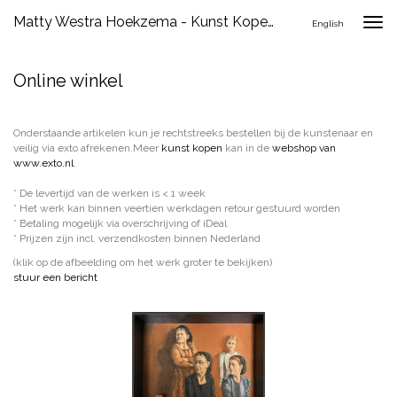
Matty Westra Hoekzema - Kunst Kopen
Togg
English
navig
Online winkel
Onderstaande artikelen kun je rechtstreeks bestellen bij de kunstenaar en
veilig via exto afrekenen.Meer
kunst kopen
kan in de
webshop van
www.exto.nl
.
* De levertijd van de werken is < 1 week
* Het werk kan binnen veertien werkdagen retour gestuurd worden
* Betaling mogelijk via overschrijving of iDeal
* Prijzen zijn incl. verzendkosten binnen Nederland
(klik op de afbeelding om het werk groter te bekijken)
stuur een bericht