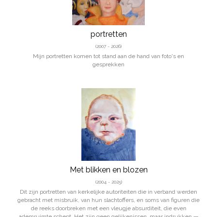
portretten
(2007 - 2026)
Mijn portretten komen tot stand aan de hand van foto's en
gesprekken
Met blikken en blozen
(2004 - 2025)
Dit zijn portretten van kerkelijke autoriteiten die in verband werden
gebracht met misbruik, van hun slachtoffers, en soms van figuren die
de reeks doorbreken met een vleugje absurditeit, die even
ademruimte schept. Het zijn geen gelijkenissen, maar indrukken —