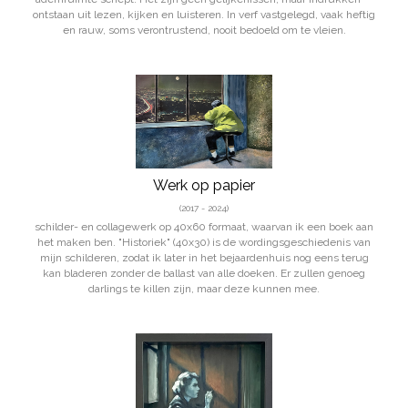
ontstaan uit lezen, kijken en luisteren. In verf vastgelegd, vaak heftig
en rauw, soms verontrustend, nooit bedoeld om te vleien.
Werk op papier
(2017 - 2024)
schilder- en collagewerk op 40x60 formaat, waarvan ik een boek aan
het maken ben. "Historiek" (40x30) is de wordingsgeschiedenis van
mijn schilderen, zodat ik later in het bejaardenhuis nog eens terug
kan bladeren zonder de ballast van alle doeken. Er zullen genoeg
darlings te killen zijn, maar deze kunnen mee.