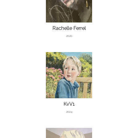
Rachelle Ferrel
2020
KvV1
2024