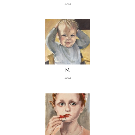
2024
M.
2024