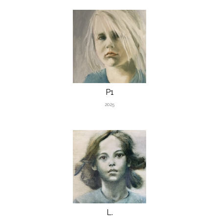
P1
2025
L.