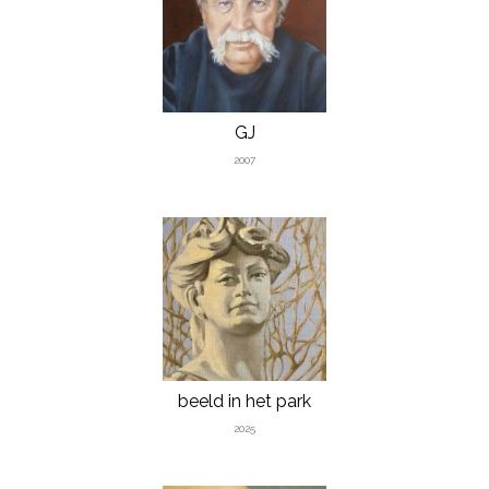
GJ
2007
beeld in het park
2025