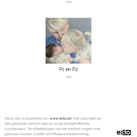
2021
P1 en P2
2021
Deze site is onderdeel van
www.exto.art
. Het copyright op
alle getoonde werken berust bij de desbetreffende
kunstenaars. De afbeeldingen van de werken mogen niet
gebruikt worden zonder schriftelijke toestemming.