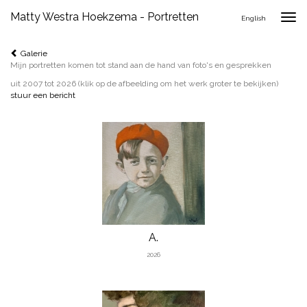
Matty Westra Hoekzema - Portretten
Togg
English
navig
Galerie
Mijn portretten komen tot stand aan de hand van foto's en gesprekken
uit 2007 tot 2026
(klik op de afbeelding om het werk groter te bekijken)
stuur een bericht
A.
2026