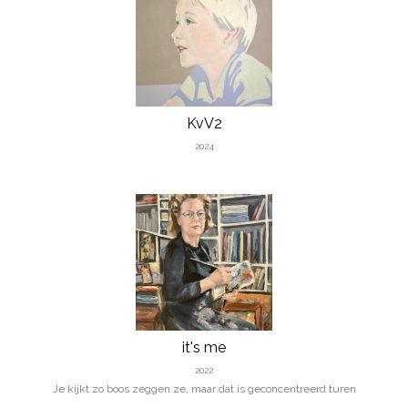
KvV2
2024
it's me
2022
Je kijkt zo boos zeggen ze, maar dat is geconcentreerd turen