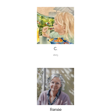
C.
2023
Renée