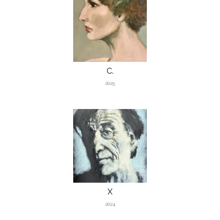
C.
2025
X
2024