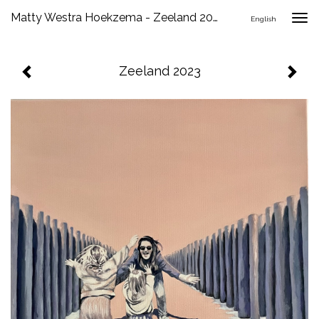
Matty Westra Hoekzema - Zeeland 2023
Togg
English
navig
Zeeland 2023