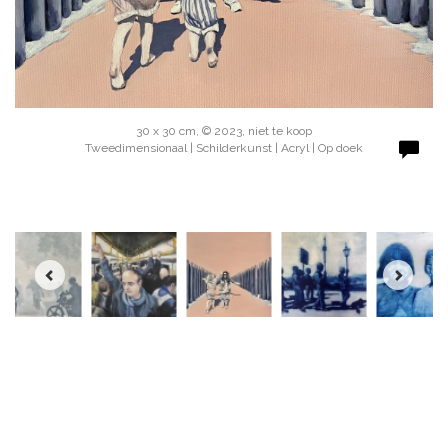
30 x 30 cm, © 2023, niet te koop
Tweedimensionaal | Schilderkunst | Acryl | Op doek