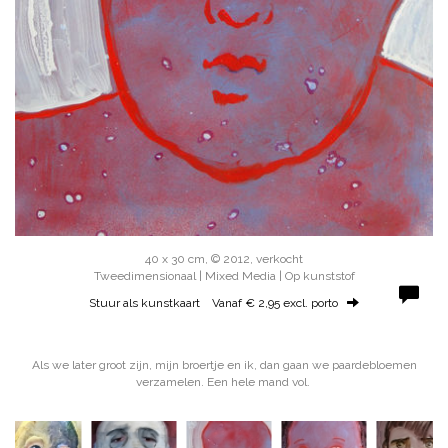
40 x 30 cm, © 2012, verkocht
Tweedimensionaal | Mixed Media | Op kunststof
Stuur als kunstkaart
Vanaf € 2,95 excl. porto
Als we later groot zijn, mijn broertje en ik, dan gaan we paardebloemen
verzamelen. Een hele mand vol.