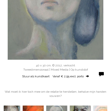
40 x 30 cm, © 2012, verkocht
Tweedimensionaal | Mixed Media | Op kunststof
Stuur als kunstkaart
Vanaf € 2,95 excl. porto
Wat moet ik hier toch mee om de relatie te herstellen, behalve mijn handen
vouwen?