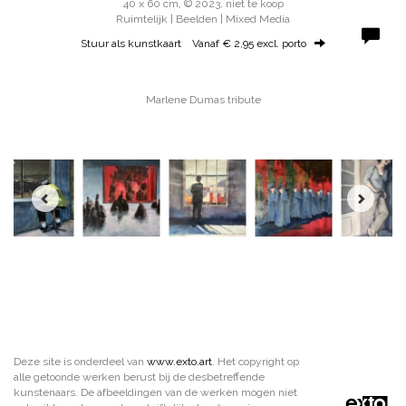
40 x 60 cm, © 2023, niet te koop
Ruimtelijk | Beelden | Mixed Media
Stuur als kunstkaart
Vanaf € 2,95 excl. porto
Marlene Dumas tribute
Deze site is onderdeel van
www.exto.art
. Het copyright op
alle getoonde werken berust bij de desbetreffende
kunstenaars. De afbeeldingen van de werken mogen niet