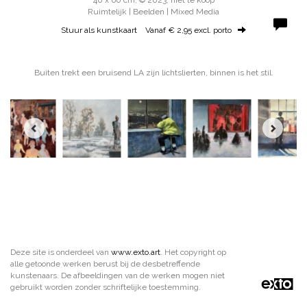
Ruimtelijk | Beelden | Mixed Media
Stuur als kunstkaart
Vanaf € 2,95 excl. porto
Buiten trekt een bruisend LA zijn lichtslierten, binnen is het stil.
Deze site is onderdeel van
www.exto.art
. Het copyright op
alle getoonde werken berust bij de desbetreffende
kunstenaars. De afbeeldingen van de werken mogen niet
gebruikt worden zonder schriftelijke toestemming.