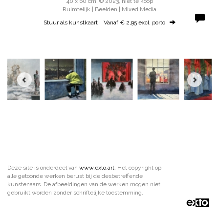
40 x 60 cm, © 2023, niet te koop
Ruimtelijk | Beelden | Mixed Media
Stuur als kunstkaart
Vanaf € 2,95 excl. porto
Deze site is onderdeel van
www.exto.art
. Het copyright op
alle getoonde werken berust bij de desbetreffende
kunstenaars. De afbeeldingen van de werken mogen niet
gebruikt worden zonder schriftelijke toestemming.