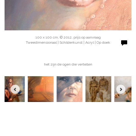
100 x 100 cm, © 2012, prijs op aanvraag
Tweedimensionaal | Schilderkunst | Acryl | Op doek
het zijn de ogen die vertellen