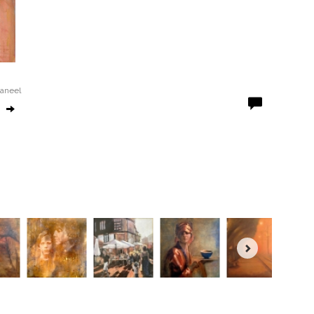
paneel