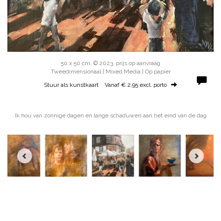
50 x 50 cm, © 2023, prijs op aanvraag
Tweedimensionaal | Mixed Media | Op papier
Stuur als kunstkaart
Vanaf € 2,95 excl. porto
Ik hou van zonnige dagen en lange schaduwen aan het eind van de dag