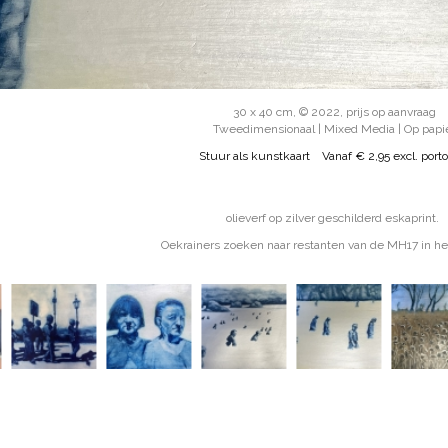
30 x 40 cm, © 2022, prijs op aanvraag
Tweedimensionaal | Mixed Media | Op papi
Stuur als kunstkaart
Vanaf € 2,95 excl. porto
olieverf op zilver geschilderd eskaprint.
Oekrainers zoeken naar restanten van de MH17 in he