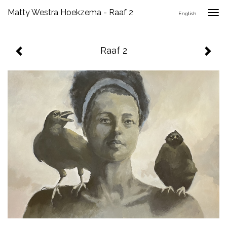
Matty Westra Hoekzema - Raaf 2
Togg
English
navig
Raaf 2