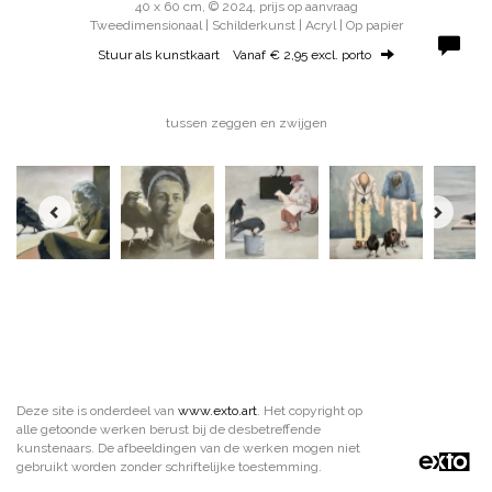
40 x 60 cm, © 2024, prijs op aanvraag
Tweedimensionaal | Schilderkunst | Acryl | Op papier
Stuur als kunstkaart
Vanaf € 2,95 excl. porto
tussen zeggen en zwijgen
Deze site is onderdeel van
www.exto.art
. Het copyright op
alle getoonde werken berust bij de desbetreffende
kunstenaars. De afbeeldingen van de werken mogen niet
gebruikt worden zonder schriftelijke toestemming.