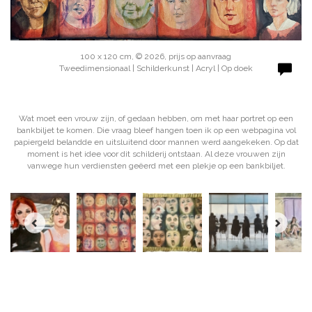
100 x 120 cm, © 2026, prijs op aanvraag
Tweedimensionaal | Schilderkunst | Acryl | Op doek
Wat moet een vrouw zijn, of gedaan hebben, om met haar portret op een
bankbiljet te komen. Die vraag bleef hangen toen ik op een webpagina vol
papiergeld belandde en uitsluitend door mannen werd aangekeken. Op dat
moment is het idee voor dit schilderij ontstaan. Al deze vrouwen zijn
vanwege hun verdiensten geëerd met een plekje op een bankbiljet.