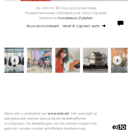
60 x 80 cm, © 2025, prijs op aanvraag
Tweedimensionaal | Schilderkunst | Acryl | Op doek
Getoond op
Kunstbeurs Zutphen
Stuur als kunstkaart
Vanaf € 2,95 excl. porto
Deze site is onderdeel van
www.exto.art
. Het copyright op
alle getoonde werken berust bij de desbetreffende
kunstenaars. De afbeeldingen van de werken mogen niet
gebruikt worden zonder schriftelijke toestemming.