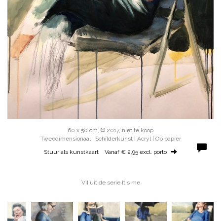
60 x 50 cm, © 2017, niet te koop
Tweedimensionaal | Schilderkunst | Acryl | Op papier
Stuur als kunstkaart
Vanaf € 2,95 excl. porto
VII uit de serie It's me