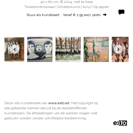
40 x 60 cm, © 2024, niet te koop
Tweedimensionaal | Schilderkunst | Acryl | Op papier
Stuur als kunstkaart
Vanaf € 2,95 excl. porto
Deze site is onderdeel van
www.exto.art
. Het copyright op
alle getoonde werken berust bij de desbetreffende
kunstenaars. De afbeeldingen van de werken mogen niet
gebruikt worden zonder schriftelijke toestemming.