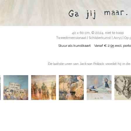
40 x 60 cm, © 2024, niet te koop
Tweedimensionaal | Schilderkunst | Acryl | Op 
Stuur als kunstkaart
Vanaf € 2,95 excl. porto
De laatste uren van Jackson Pollock voordat hij in de 