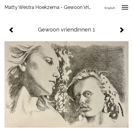
Matty Westra Hoekzema - Gewoon Vriendinnen 1
Togg
English
navig
Gewoon vriendinnen 1