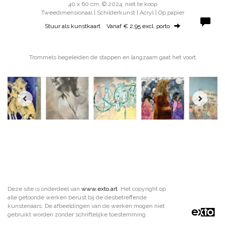
40 x 60 cm, © 2024, niet te koop
Tweedimensionaal | Schilderkunst | Acryl | Op papier
Stuur als kunstkaart
Vanaf € 2,95 excl. porto
Trommels begeleiden de stappen en langzaam gaat het voort
Deze site is onderdeel van
www.exto.art
. Het copyright op
alle getoonde werken berust bij de desbetreffende
kunstenaars. De afbeeldingen van de werken mogen niet
gebruikt worden zonder schriftelijke toestemming.