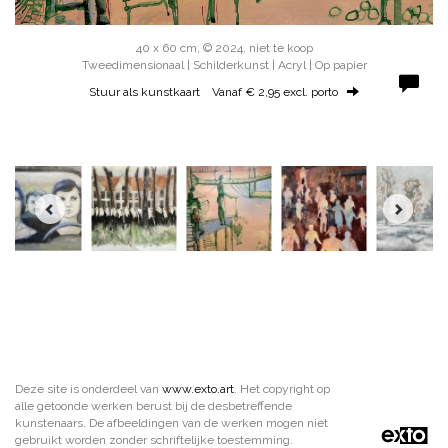
40 x 60 cm, © 2024, niet te koop
Tweedimensionaal | Schilderkunst | Acryl | Op papier
Stuur als kunstkaart
Vanaf € 2,95 excl. porto
Deze site is onderdeel van
www.exto.art
. Het copyright op
alle getoonde werken berust bij de desbetreffende
kunstenaars. De afbeeldingen van de werken mogen niet
gebruikt worden zonder schriftelijke toestemming.